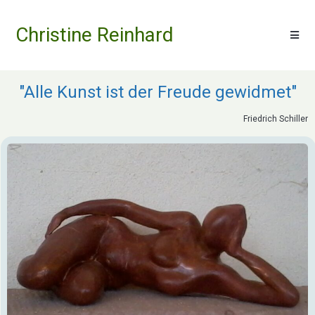
Christine Reinhard
"Alle Kunst ist der Freude gewidmet"
Friedrich Schiller